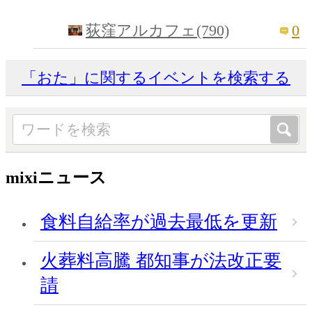
0
荻窪アルカフェ(790)
「おた」に関するイベントを検索する
mixiニュース
食料自給率が過去最低を更新
火葬料高騰 都知事が法改正要
請