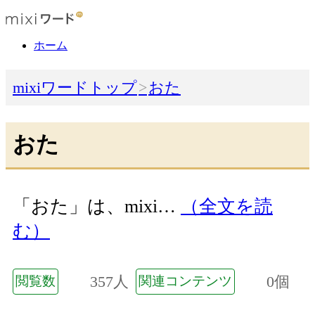
ホーム
mixiワードトップ
おた
おた
「おた」は、mixi…
（全文を読
む）
357人
0個
閲覧数
関連コンテンツ