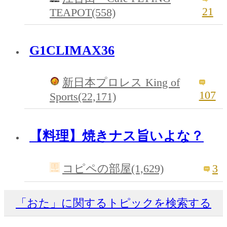
21
TEAPOT(558)
G1CLIMAX36
新日本プロレス King of
107
Sports(22,171)
【料理】焼きナス旨いよな？
3
コピペの部屋(1,629)
「おた」に関するトピックを検索する