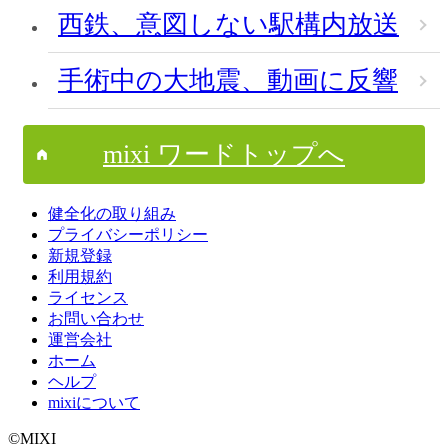
西鉄、意図しない駅構内放送
手術中の大地震、動画に反響
mixi ワードトップへ
健全化の取り組み
プライバシーポリシー
新規登録
利用規約
ライセンス
お問い合わせ
運営会社
ホーム
ヘルプ
mixiについて
©MIXI