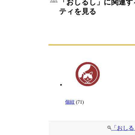
「おしるし」に関連する
ティを見る
個紋
(71)
「おしる