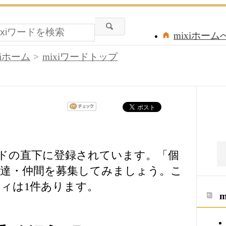
mixiホーム
xiホーム
mixiワードトップ
ードの直下に登録されています。「個
達・仲間を募集してみましょう。こ
ィは1件あります。