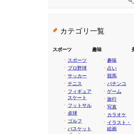
カテゴリ一覧
スポーツ
趣味
スポーツ
趣味
プロ野球
占い
サッカー
競馬
テニス
パチンコ
フィギュア
ゲーム
スケート
旅行
フットサル
写真
卓球
カラオケ
ゴルフ
イラスト・
バスケット
絵画