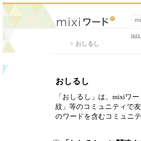
mi
おしるし
おしるし
「おしるし」は、mixiワ
紋」等のコミュニティで友
のワードを含むコミュニテ