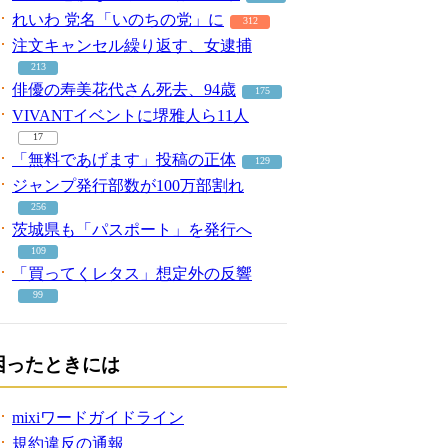
れいわ 党名「いのちの党」に
312
注文キャンセル繰り返す、女逮捕
213
俳優の寿美花代さん死去、94歳
175
VIVANTイベントに堺雅人ら11人
17
「無料であげます」投稿の正体
129
ジャンプ発行部数が100万部割れ
256
茨城県も「パスポート」を発行へ
109
「買ってくレタス」想定外の反響
99
困ったときには
mixiワードガイドライン
規約違反の通報