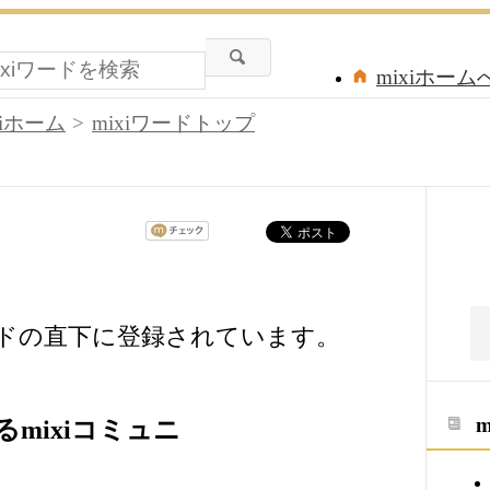
mixiホーム
xiホーム
mixiワードトップ
ードの直下に登録されています。
mixiコミュニ