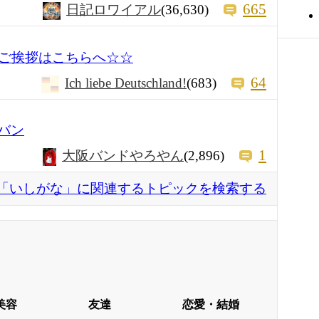
665
日記ロワイアル
(36,630)
ご挨拶はこちらへ☆☆
64
Ich liebe Deutschland!
(683)
ピバン
1
大阪バンドやろやん
(2,896)
「いしがな」に関連するトピックを検索する
美容
友達
恋愛・結婚