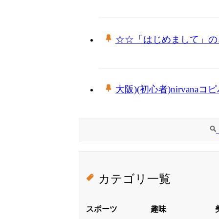
☆☆「はじめまして」の
大阪)(初心者)nirvanaコ
カテゴリ一覧
スポーツ
趣味