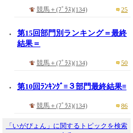
25
競馬＋(ﾌﾟﾗｽ)(134)
第15回部門別ランキング＝最終
結果＝
50
競馬＋(ﾌﾟﾗｽ)(134)
第10回ﾗﾝｷﾝｸﾞ≡３部門最終結果≡
86
競馬＋(ﾌﾟﾗｽ)(134)
「いがぴょん」に関するトピックを検索