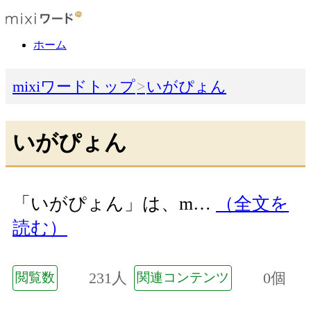
ホーム
mixiワードトップ
いがぴょん
いがぴょん
「いがぴょん」は、m…
（全文を
読む）
231人
0個
閲覧数
関連コンテンツ