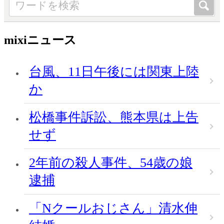
mixiニュース
台風、11日午後には関東上陸
か
松橋事件訴訟、熊本県は上告
せず
2年前の殺人事件、54歳の娘
逮捕
「Nクールおじさん」清水伸