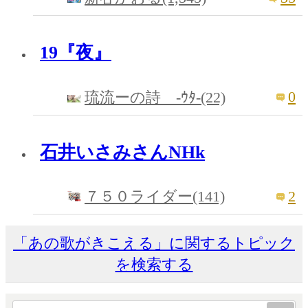
19『夜』
0
琉流ーの詩 -ｳﾀ-(22)
石井いさみさんNHk
2
７５０ライダー(141)
「あの歌がきこえる」に関するトピック
を検索する