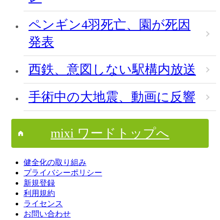
ペンギン4羽死亡、園が死因
発表
西鉄、意図しない駅構内放送
手術中の大地震、動画に反響
mixi ワードトップへ
健全化の取り組み
プライバシーポリシー
新規登録
利用規約
ライセンス
お問い合わせ