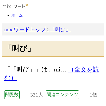
ホーム
mixiワードトップ
「叫び」
「叫び」
「「叫び」」は、mi…
（全文を読
む）
331人
1個
閲覧数
関連コンテンツ