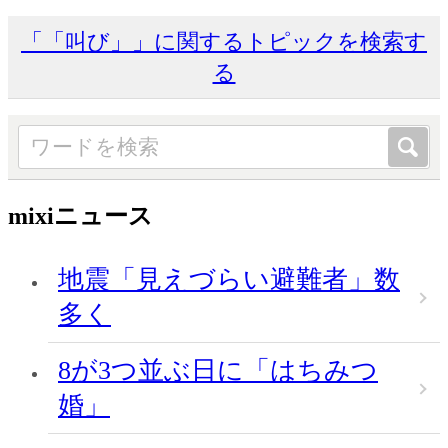
「「叫び」」に関するトピックを検索す
る
mixiニュース
地震「見えづらい避難者」数
多く
8が3つ並ぶ日に「はちみつ
婚」