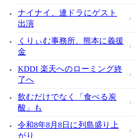
ナイナイ、連ドラにゲスト
出演
くりぃむ事務所、熊本に義援
金
KDDI 楽天へのローミング終
了へ
飲むだけでなく「食べる炭
酸」も
令和8年8月8日に列島盛り上
がり