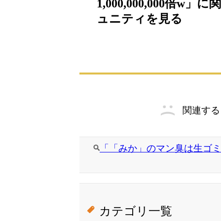
1,000,000,000倍w」
ュニティを見る
関連する
「「みか」のマン臭は生ゴミの1,
カテゴリ一覧