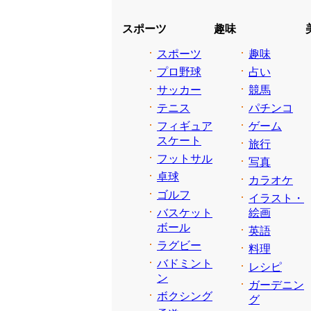
スポーツ
趣味
スポーツ
趣味
プロ野球
占い
サッカー
競馬
テニス
パチンコ
フィギュア
ゲーム
スケート
旅行
フットサル
写真
卓球
カラオケ
ゴルフ
イラスト・
バスケット
絵画
ボール
英語
ラグビー
料理
バドミント
レシピ
ン
ガーデニン
ボクシング
グ