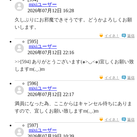
mixiユーザー
2026年07月12日 16:28
久しぶりにお邪魔できそうです。どうかよろしくお願
いします。
イイネ！
返信
[595]
mixiユーザー
2026年07月12日 22:16
>>[594] ありがとうございます(๑>◡<๑)宜しくお願い致
しますm(._.)m
イイネ！
返信
[596]
mixiユーザー
2026年07月12日 22:17
満員になった為、ここからはキャンセル待ちにありま
すので、宜しくお願い致しますm(._.)m
イイネ！
返信
[597]
mixiユーザー
2026年07月19日 10:39