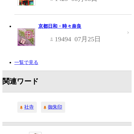
京都日和・時々奈良
19494
07月25日
一覧で見る
関連ワード
社寺
御朱印