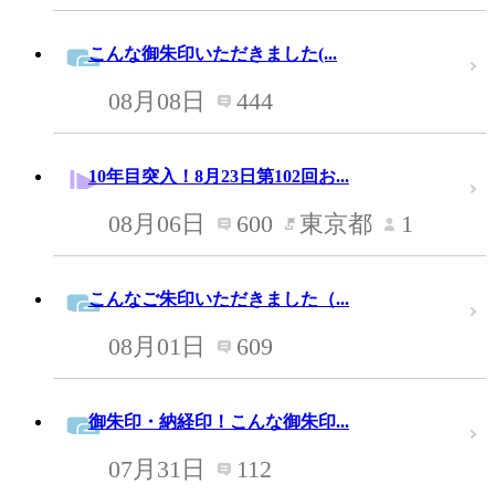
こんな御朱印いただきました(...
08月08日
444
10年目突入！8月23日第102回お...
08月06日
600
東京都
1
こんなご朱印いただきました（...
08月01日
609
御朱印・納経印！こんな御朱印...
07月31日
112