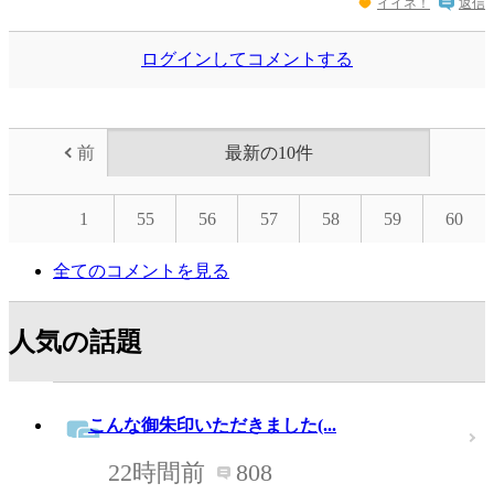
イイネ！
返信
ログインしてコメントする
前
最新の10件
1
55
56
57
58
59
60
全てのコメントを見る
人気の話題
こんな御朱印いただきました(...
22時間前
808