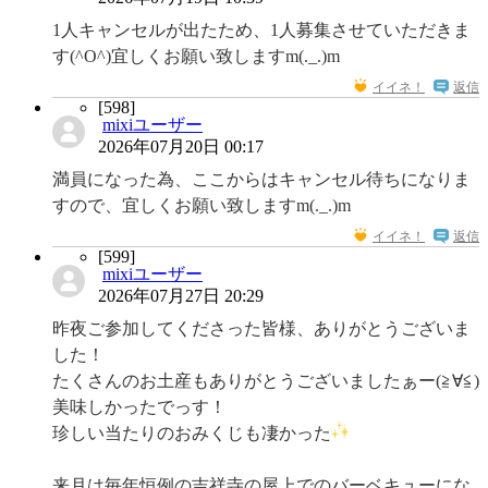
1人キャンセルが出たため、1人募集させていただきま
す(^O^)宜しくお願い致しますm(._.)m
イイネ！
返信
[598]
mixiユーザー
2026年07月20日 00:17
満員になった為、ここからはキャンセル待ちになりま
すので、宜しくお願い致しますm(._.)m
イイネ！
返信
[599]
mixiユーザー
2026年07月27日 20:29
昨夜ご参加してくださった皆様、ありがとうございま
した！
たくさんのお土産もありがとうございましたぁー(≧∀≦)
美味しかったでっす！
珍しい当たりのおみくじも凄かった
来月は毎年恒例の吉祥寺の屋上でのバーベキューにな