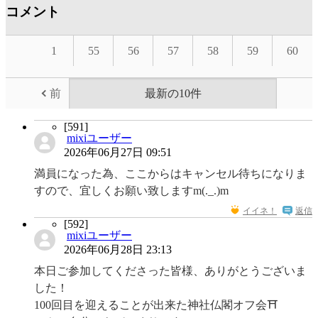
コメント
1
55
56
57
58
59
60
前
最新の10件
[591]
mixiユーザー
2026年06月27日 09:51
満員になった為、ここからはキャンセル待ちになりま
すので、宜しくお願い致しますm(._.)m
イイネ！
返信
[592]
mixiユーザー
2026年06月28日 23:13
本日ご参加してくださった皆様、ありがとうございま
した！
100回目を迎えることが出来た神社仏閣オフ会⛩