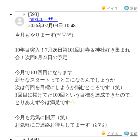
イイネ！
返信
[593]
mixiユーザー
2026年07月09日 10:48
今月もやりまーす(*^▽^*)
10年目突入！7月26日第101回お寺＆神社好き集まれ
会！次回8月23日の予定
今月で101回目になります！
新たなスタートってとこになるんでしょうか
次は何回を目標にしようか悩むところです（笑）
1回目に掲げてた100回という目標を達成できたので、
とりあえず今は満足です
今月も元気に開店（笑）
お気軽にご連絡お待ちしてまーす（≧∇≦）
イイネ！
返信
[594]