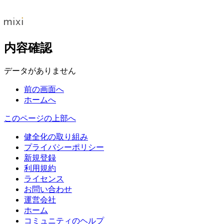
内容確認
データがありません
前の画面へ
ホームへ
このページの上部へ
健全化の取り組み
プライバシーポリシー
新規登録
利用規約
ライセンス
お問い合わせ
運営会社
ホーム
コミュニティのヘルプ