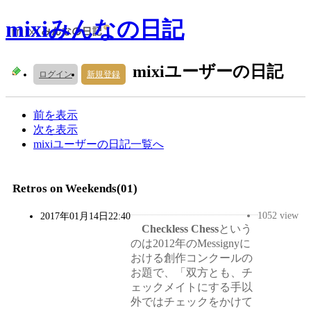
mixiみんなの日記
mixiユーザーの日記
ログイン
新規登録
前を表示
次を表示
mixiユーザーの日記一覧へ
Retros on Weekends(01)
1052 view
2017年01月14日22:40
Checkless Chess
という
のは2012年のMessignyに
おける創作コンクールの
お題で、「双方とも、チ
ェックメイトにする手以
外ではチェックをかけて