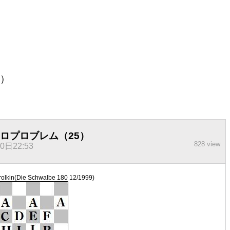
5）
ロプロブレム（25）
828 view
0日22:53
Frolkin(Die Schwalbe 180 12/1999)