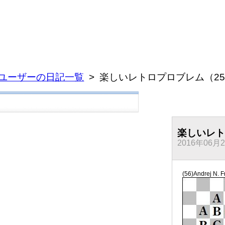
xiユーザーの日記一覧
楽しいレトロプロブレム（2
楽しいレト
2016年06月2
(56)Andrej N. 