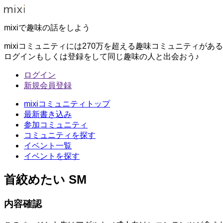
mixiで趣味の話をしよう
mixiコミュニティには270万を超える趣味コミュニティがあ
ログインもしくは登録をして同じ趣味の人と出会おう♪
ログイン
新規会員登録
mixiコミュニティトップ
最新書き込み
参加コミュニティ
コミュニティを探す
イベント一覧
イベントを探す
首絞めたい SM
内容確認