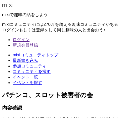
mixiで趣味の話をしよう
mixiコミュニティには270万を超える趣味コミュニティがあ
ログインもしくは登録をして同じ趣味の人と出会おう♪
ログイン
新規会員登録
mixiコミュニティトップ
最新書き込み
参加コミュニティ
コミュニティを探す
イベント一覧
イベントを探す
パチンコ、スロット被害者の会
内容確認