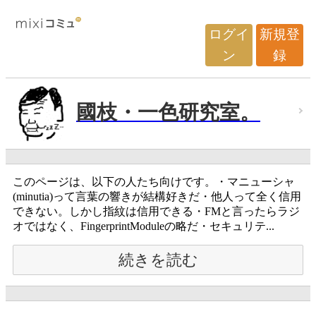
ログイ
新規登
ン
録
國枝・一色研究室。
このページは、以下の人たち向けです。・マニューシャ
(minutia)って言葉の響きが結構好きだ・他人って全く信用
できない。しかし指紋は信用できる・FMと言ったらラジ
オではなく、FingerprintModuleの略だ・セキュリテ...
続きを読む