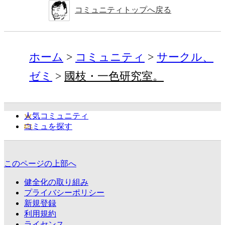
コミュニティトップへ戻る
ホーム
コミュニティ
サークル、
ゼミ
國枝・一色研究室。
人気コミュニティ
コミュを探す
このページの上部へ
健全化の取り組み
プライバシーポリシー
新規登録
利用規約
ライセンス