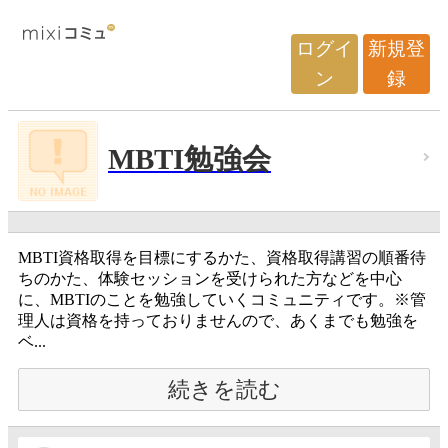
ログイ
新規登
ン
録
MBTI勉強会
MBTI資格取得を目標にするかた、資格取得講習の順番待
ちのかた、体験セッションを受けられた方などを中心
に、MBTIのことを勉強していくコミュニティです。※管
理人は資格を持っておりませんので、あくまでも勉強を
ベ...
続きを読む