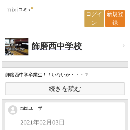
ログイ
新規登
ン
録
飾磨西中学校
飾磨西中学卒業生！！いないか・・・？
続きを読む
mixiユーザー
2021年02月03日