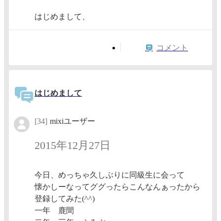
はじめまして、
コメント
はじめまして
[34]
mixiユーザー
2015年12月27日
今日、めっちゃ久しぶりに同級生に会って
懐かしーなってググったらこんなんぁったから
登録してみた(^^)
一年 鹿間