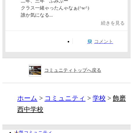
二年、三年 ふみぶー
クラス一緒ゃったんゃなぁ(^w^)
誰か気になる...
続きを見る
コメント
コミュニティトップへ戻る
ホーム
コミュニティ
学校
飾磨
西中学校
人気コミュニティ