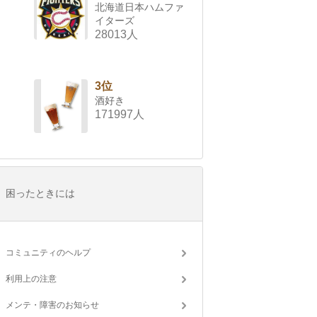
北海道日本ハムファ
イターズ
28013人
3位
酒好き
171997人
困ったときには
コミュニティのヘルプ
利用上の注意
メンテ・障害のお知らせ