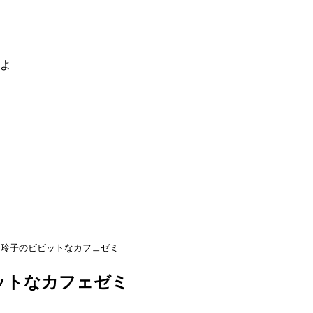
るよ
山玲子のビビットなカフェゼミ
ットなカフェゼミ