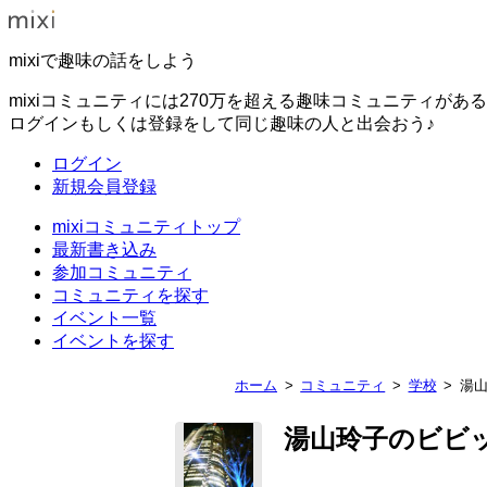
mixiで趣味の話をしよう
mixiコミュニティには270万を超える趣味コミュニティがあ
ログインもしくは登録をして同じ趣味の人と出会おう♪
ログイン
新規会員登録
mixiコミュニティトップ
最新書き込み
参加コミュニティ
コミュニティを探す
イベント一覧
イベントを探す
ホーム
コミュニティ
学校
湯
湯山玲子のビビ