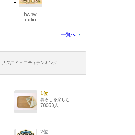
hwhw
radio
一覧へ
人気コミュニティランキング
1位
暮らしを楽しむ
78053人
2位