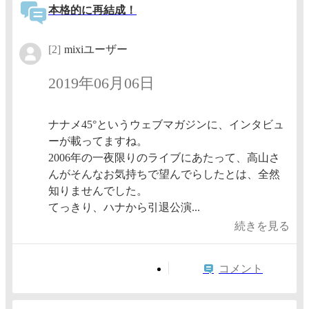
本格的に再結成！
[2]
mixiユーザー
2019年06月06日
ナナメ45°というウェブマガジンに、インタビュ
ーが載ってますね。
2006年の一夜限りのライブにあたって、高山さ
んがそんなお気持ちで望んでらしたとは、全然
知りませんでした。
てっきり、ハナから引退公演...
続きを見る
コメント