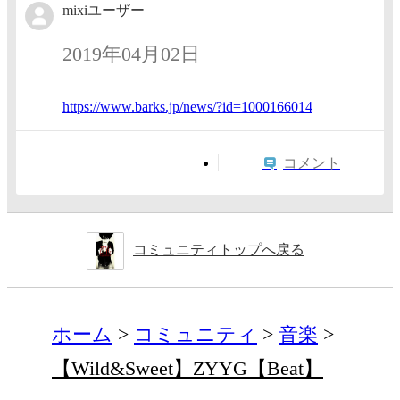
mixiユーザー
2019年04月02日
https:/
/www.ba
rks.jp/
news/?i
d=10001
66014
コメント
コミュニティトップへ戻る
ホーム
コミュニティ
音楽
【Wild&Sweet】ZYYG【Beat】