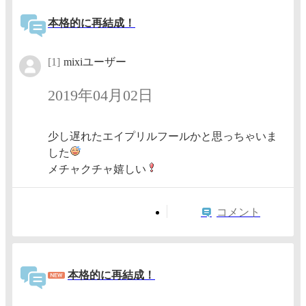
本格的に再結成！
[1]
mixiユーザー
2019年04月02日
少し遅れたエイプリルフールかと思っちゃいま
した
メチャクチャ嬉しい
コメント
本格的に再結成！