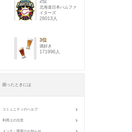
2位
北海道日本ハムファ
イターズ
28013人
3位
酒好き
171996人
困ったときには
コミュニティのヘルプ
利用上の注意
メンテ・障害のお知らせ