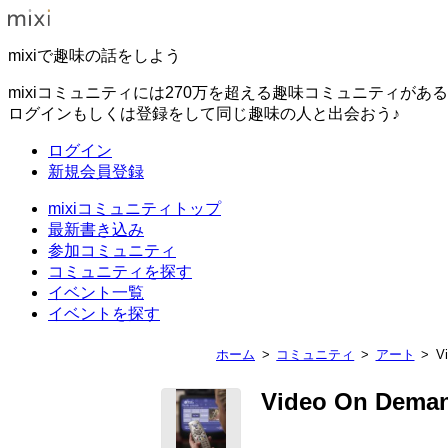
mixiで趣味の話をしよう
mixiコミュニティには270万を超える趣味コミュニティがあ
ログインもしくは登録をして同じ趣味の人と出会おう♪
ログイン
新規会員登録
mixiコミュニティトップ
最新書き込み
参加コミュニティ
コミュニティを探す
イベント一覧
イベントを探す
ホーム
コミュニティ
アート
V
Video On Dema