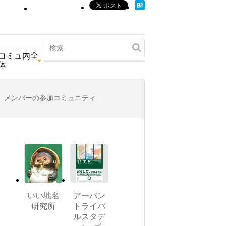
コミュ内全
体
メンバーの参加コミュニティ
いい地名
アーバン
研究所
トライバ
ルスタデ