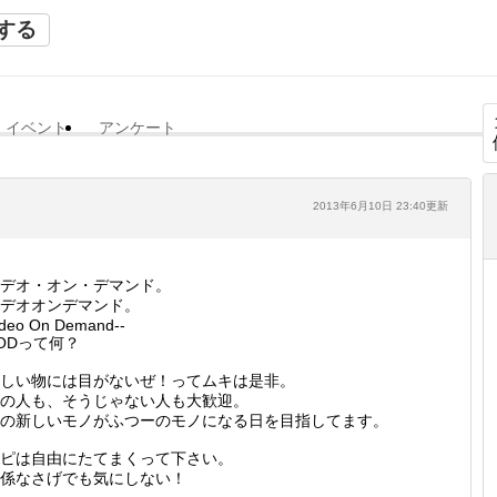
する
イベント
アンケート
2013年6月10日 23:40更新
デオ・オン・デマンド。
デオオンデマンド。
ideo On Demand--
ODって何？
しい物には目がないぜ！ってムキは是非。
の人も、そうじゃない人も大歓迎。
の新しいモノがふつーのモノになる日を目指してます。
ピは自由にたてまくって下さい。
係なさげでも気にしない！