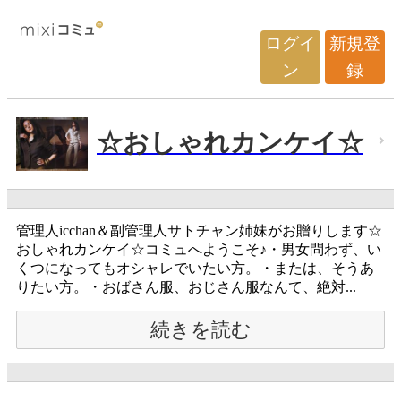
ログイ
新規登
ン
録
☆おしゃれカンケイ☆
管理人icchan＆副管理人サトチャン姉妹がお贈りします☆
おしゃれカンケイ☆コミュへようこそ♪・男女問わず、い
くつになってもオシャレでいたい方。・または、そうあ
りたい方。・おばさん服、おじさん服なんて、絶対...
続きを読む