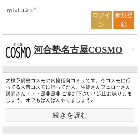
ログイ
新規登
ン
録
河合塾名古屋COSMO
大検予備校コスモの内輪指向コミュです。今コスモに行
ってる人昔コスモに行ってた人、生徒さんフェローさん
講師さん・・・是非是非 ご参加下さい！沢山お喋りしま
しょう。オフもばんばんやりましょう♪
続きを読む