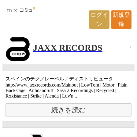
ログイ
新規登
ン
録
JAXX RECORDS
スペインのテクノレーベル／ディストリビュータ
http://www.jaxxrecords.com/Mainout | LowTom | Motor | Plain |
Backstage | Antidandruff | Sasa 2 Recordings | Recycled |
Rxxistance | Strike | Alenda | Luv'n...
続きを読む