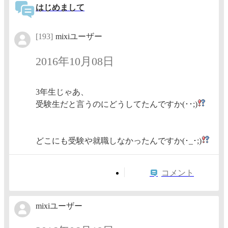
はじめまして
[193]
mixiユーザー
2016年10月08日
3年生じゃあ、
受験生だと言うのにどうしてたんですか(･･;)
どこにも受験や就職しなかったんですか(･_･;)
コメント
mixiユーザー