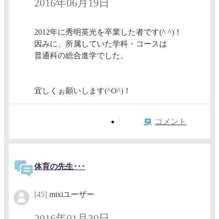
2016年06月19日
2012年に秀明英光を卒業した者です(^ ^)！
因みに、所属していた学科・コースは
普通科の総合進学でした。
宜しくぉ願いします(^O^)！
コメント
体育の先生･･･
[45]
mixiユーザー
2016年01月30日