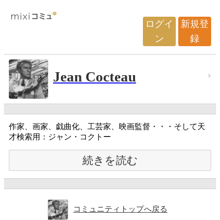
ログイ
新規登
ン
録
Jean Cocteau
作家、画家、戯曲化、工芸家、映画監督・・・そして天
才検索用：ジャン・コクトー
続きを読む
コミュニティトップへ戻る