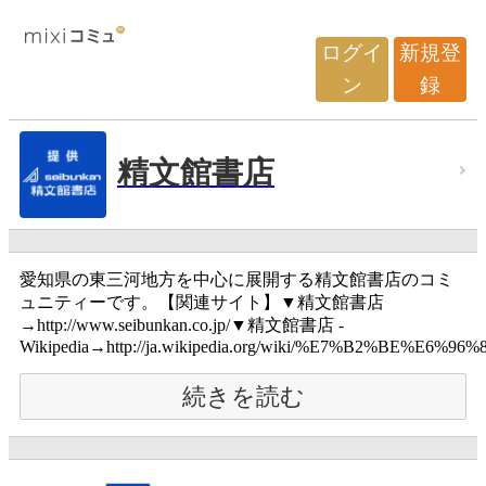
ログイ
新規登
ン
録
精文館書店
愛知県の東三河地方を中心に展開する精文館書店のコミ
ュニティーです。【関連サイト】▼精文館書店
→http://www.seibunkan.co.jp/▼精文館書店 -
Wikipedia→http://ja.wikipedia.org/wiki/%E7%B2%BE%E6%96%
続きを読む