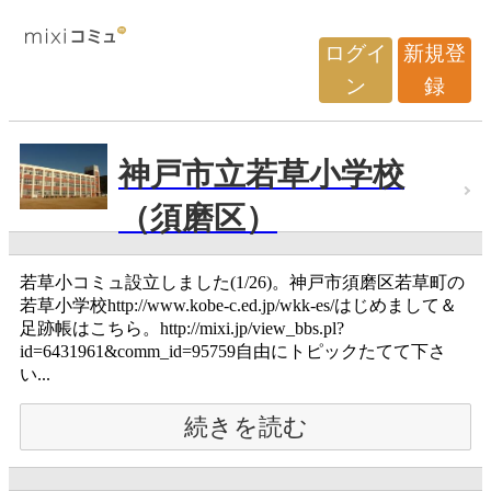
ログイ
新規登
ン
録
神戸市立若草小学校
（須磨区）
若草小コミュ設立しました(1/26)。神戸市須磨区若草町の
若草小学校http://www.kobe-c.ed.jp/wkk-es/はじめまして＆
足跡帳はこちら。http://mixi.jp/view_bbs.pl?
id=6431961&comm_id=95759自由にトピックたてて下さ
い...
続きを読む