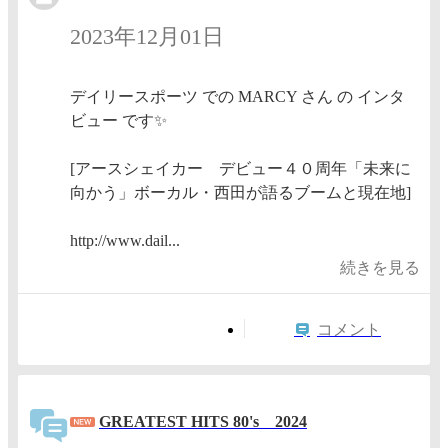
2023年12月01日
デイリースポーツ での MARCY さん の インタ
ビュー です✨
[アースシェイカー デビュー４０周年「未来に
向かう」ボーカル・西田が語るブームと現在地]
http://www.dail...
続きを見る
コメント
GREATEST HITS 80's 2024