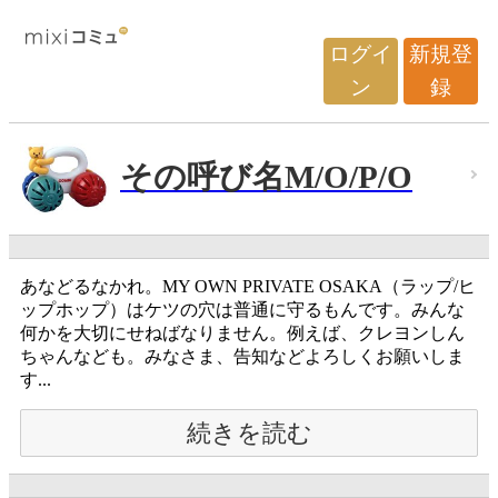
ログイ
新規登
ン
録
その呼び名M/O/P/O
あなどるなかれ。MY OWN PRIVATE OSAKA（ラップ/ヒ
ップホップ）はケツの穴は普通に守るもんです。みんな
何かを大切にせねばなりません。例えば、クレヨンしん
ちゃんなども。みなさま、告知などよろしくお願いしま
す...
続きを読む