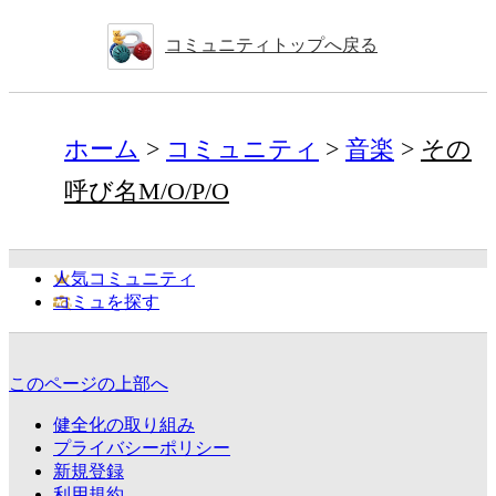
コミュニティトップへ戻る
ホーム
コミュニティ
音楽
その
呼び名M/O/P/O
人気コミュニティ
コミュを探す
このページの上部へ
健全化の取り組み
プライバシーポリシー
新規登録
利用規約