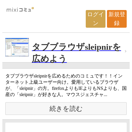
ログイ
新規登
ン
録
タブブラウザsleipnirを
広めよう
タブブラウザsleipnirを広めるためのコミュです！！イン
ターネット上級ユーザー向け。愛用しているブラウザ
が、「sleipnir」の方。firefoxよりもIEよりもNSよりも、国
産の「sleipnir」が好きな人。マウスジェスチャ...
続きを読む