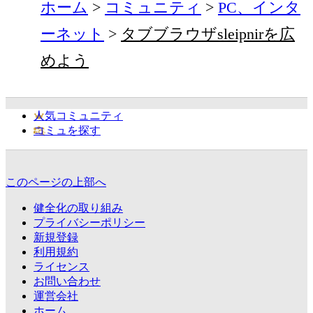
ホーム
コミュニティ
PC、インタ
ーネット
タブブラウザsleipnirを広
めよう
人気コミュニティ
コミュを探す
このページの上部へ
健全化の取り組み
プライバシーポリシー
新規登録
利用規約
ライセンス
お問い合わせ
運営会社
ホーム