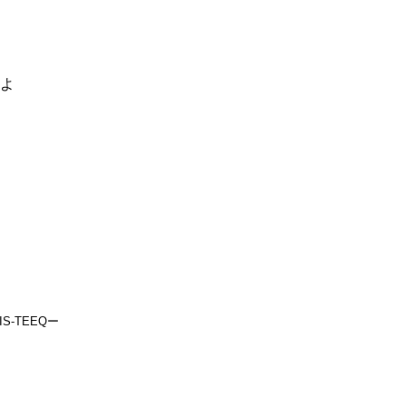
るよ
IS-TEEQー