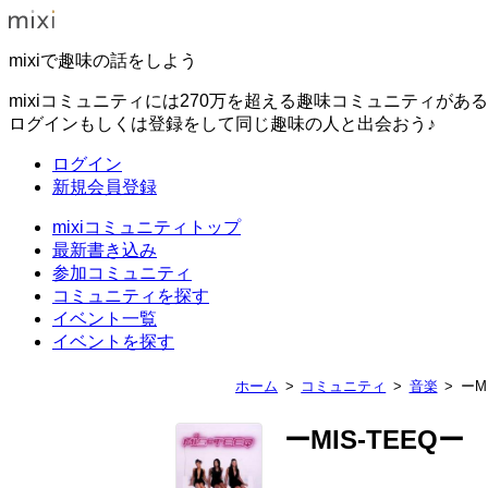
mixiで趣味の話をしよう
mixiコミュニティには270万を超える趣味コミュニティがあ
ログインもしくは登録をして同じ趣味の人と出会おう♪
ログイン
新規会員登録
mixiコミュニティトップ
最新書き込み
参加コミュニティ
コミュニティを探す
イベント一覧
イベントを探す
ホーム
コミュニティ
音楽
ーM
ーMIS-TEEQー