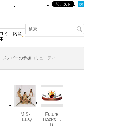
コミュ内全
体
メンバーの参加コミュニティ
MIS-
Future
TEEQ
Tracks →
R