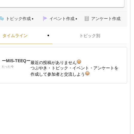
トピック作成
イベント作成
アンケート作成
タイムライン
トピック別
ーMIS-TEEQー
最近の投稿がありません
たった今
つぶやき・トピック・イベント・アンケートを
作成して参加者と交流しよう