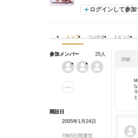
ログインして参加
トップ
つぶやき
トピック
参加メンバー
25人
詳細
M
な
ヨ
と
開設日
2005年1月24日
7865日間運営