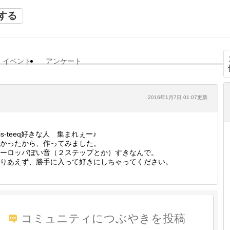
する
イベント
アンケート
2016年1月7日 01:07更新
is-teeq好きな人 集まれぇー♪
かったから、作ってみました。
ーロッパぽい音（２ステップとか）すきなんで。
りあえず、勝手に入って好きにしちゃってください。
コミュニティにつぶやきを投稿