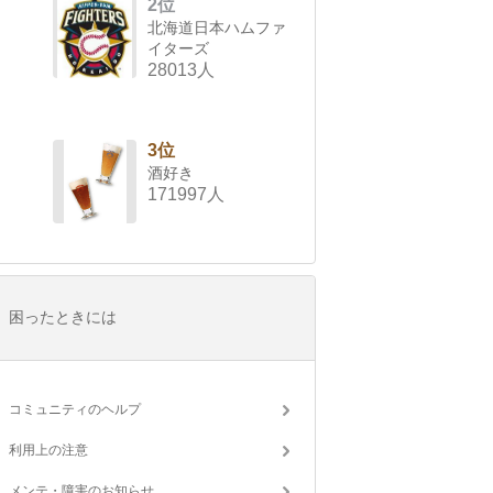
2位
北海道日本ハムファ
イターズ
28013人
3位
酒好き
171997人
困ったときには
コミュニティのヘルプ
利用上の注意
メンテ・障害のお知らせ