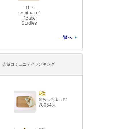
The
seminar of
Peace
Studies
一覧へ
人気コミュニティランキング
1位
暮らしを楽しむ
78054人