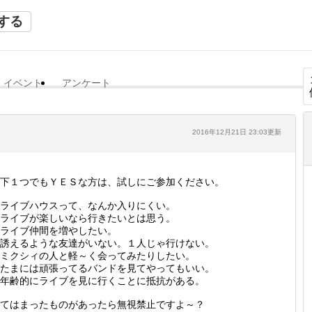
する
イベント
アンケート
2016年12月21日 23:03更新
下１つでもＹＥＳな方は、試しにご参加ください。
ライブハウスって、なんか入りにくい。
ライブが楽しいなら行きたいとは思う。
ライブ仲間を増やしたい。
誘えるような友達がいない。１人じゃ行けない。
ミクシィの人と軽～く会ってみたりしたい。
たまには頑張ってるバンドを見てやってもいい。
年齢的にライブを見に行くことに抵抗がある。
てはまったものがあったら無視禁止ですよ～？