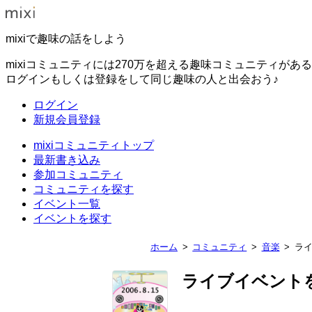
mixiで趣味の話をしよう
mixiコミュニティには270万を超える趣味コミュニティがあ
ログインもしくは登録をして同じ趣味の人と出会おう♪
ログイン
新規会員登録
mixiコミュニティトップ
最新書き込み
参加コミュニティ
コミュニティを探す
イベント一覧
イベントを探す
ホーム
コミュニティ
音楽
ラ
ライブイベント