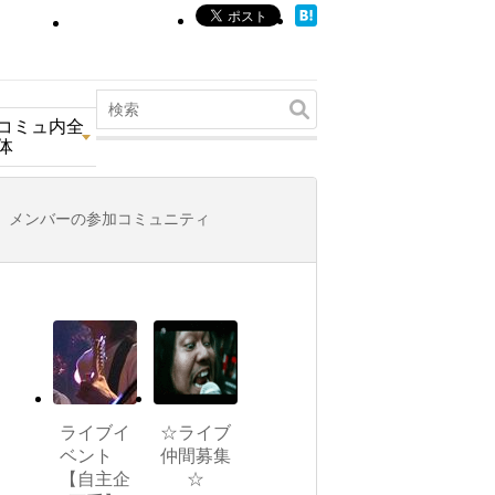
コミュ内全
体
メンバーの参加コミュニティ
ライブイ
☆ライブ
ベント
仲間募集
【自主企
☆