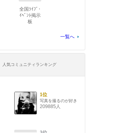
全国ﾗｲﾌﾞ･
ｲﾍﾞﾝﾄ掲示
板
一覧へ
人気コミュニティランキング
1位
写真を撮るのが好き
209885人
2位