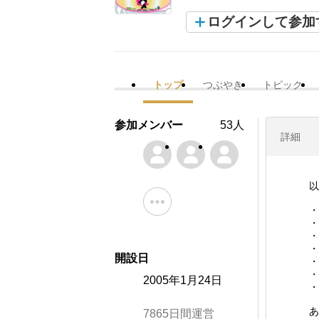
ログインして参加
トップ
つぶやき
トピック
参加メンバー
53人
詳細
以
・
・
・
・
開設日
・
・
2005年1月24日
・
あ
7865日間運営