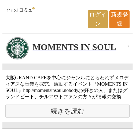
ログイ
新規登
ン
録
MOMENTS IN SOUL
大阪GRAND CAFEを中心にジャンルにとらわれずメロデ
ィアスな音楽を探究、活動するイベント『MOMENTS IN
SOUL』http://momentsinsoul.nobody.jp/好きの人、またはグ
ランドビート、チルアウトファンの方々が情報の交換...
続きを読む