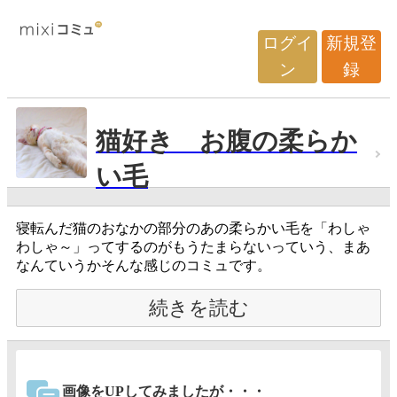
ログイ
新規登
ン
録
猫好き お腹の柔らか
い毛
寝転んだ猫のおなかの部分のあの柔らかい毛を「わしゃ
わしゃ～」ってするのがもうたまらないっていう、まあ
なんていうかそんな感じのコミュです。
続きを読む
画像をUPしてみましたが・・・