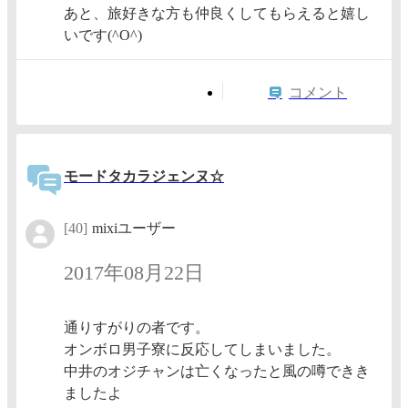
あと、旅好きな方も仲良くしてもらえると嬉し
いです(^O^)
コメント
モードタカラジェンヌ☆
[40]
mixiユーザー
2017年08月22日
通りすがりの者です。
オンボロ男子寮に反応してしまいました。
中井のオジチャンは亡くなったと風の噂できき
ましたよ