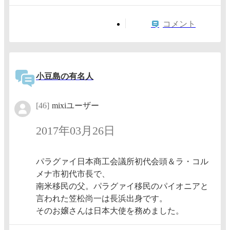
コメント
小豆島の有名人
[46]
mixiユーザー
2017年03月26日
パラグァイ日本商工会議所初代会頭＆ラ・コル
メナ市初代市長で、
南米移民の父。パラグァイ移民のパイオニアと
言われた笠松尚一は長浜出身です。
そのお嬢さんは日本大使を務めました。