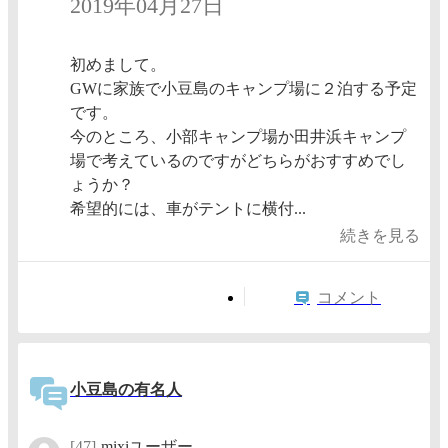
2019年04月27日
初めまして。
GWに家族で小豆島のキャンプ場に２泊する予定
です。
今のところ、小部キャンプ場か田井浜キャンプ
場で考えているのですがどちらがおすすめでし
ょうか？
希望的には、車がテントに横付...
続きを見る
コメント
小豆島の有名人
[47]
mixiユーザー