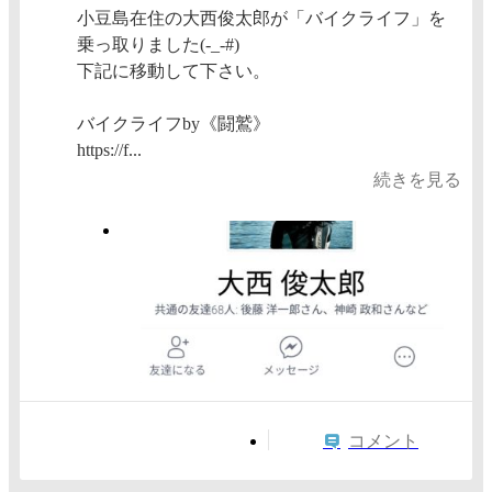
小豆島在住の大西俊太郎が「バイクライフ」を
乗っ取りました(-_-#)
下記に移動して下さい。
バイクライフby《闘鷲》
https://f...
続きを見る
コメント