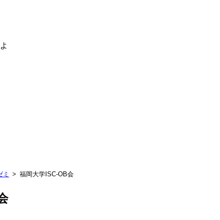
るよ
ゼミ
福岡大学ISC-OB会
会