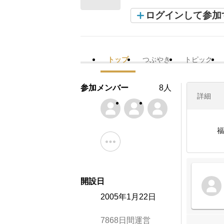
ログインして参加
トップ
つぶやき
トピック
参加メンバー
8人
詳細
福
開設日
2005年1月22日
7868日間運営