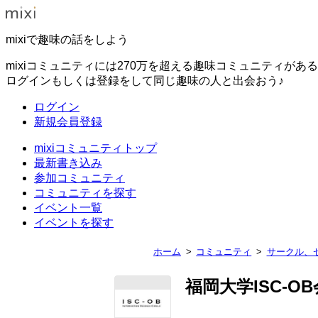
mixiで趣味の話をしよう
mixiコミュニティには270万を超える趣味コミュニティがあ
ログインもしくは登録をして同じ趣味の人と出会おう♪
ログイン
新規会員登録
mixiコミュニティトップ
最新書き込み
参加コミュニティ
コミュニティを探す
イベント一覧
イベントを探す
ホーム
コミュニティ
サークル、
福岡大学ISC-OB