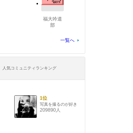
福大吟道
部
一覧へ
人気コミュニティランキング
1位
写真を撮るのが好き
209890人