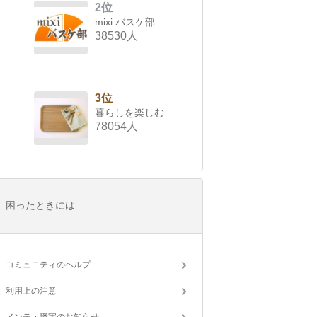
2位
mixi バスケ部
38530人
3位
暮らしを楽しむ
78054人
困ったときには
コミュニティのヘルプ
利用上の注意