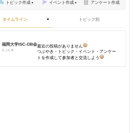
トピック作成
イベント作成
アンケート作成
タイムライン
トピック別
福岡大学ISC-OB会
最近の投稿がありません
たった今
つぶやき・トピック・イベント・アンケー
トを作成して参加者と交流しよう