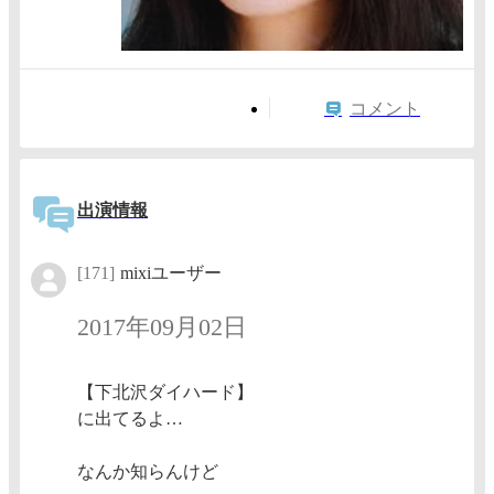
コメント
出演情報
[171]
mixiユーザー
2017年09月02日
【下北沢ダイハード】
に出てるよ…
なんか知らんけど