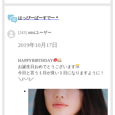
はっぴーばーすでー＊
[243]
mixiユーザー
2019年10月17日
HAPPYBIRTHDAY
お誕生日おめでとうございます
今日と言う１日が良い１日になりますように！
＼(^-^)／