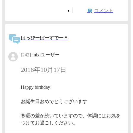
コメント
はっぴーばーすでー＊
[242]
mixiユーザー
2016年10月17日
Happy birthday!
お誕生日おめでとうございます
寒暖の差が続いていますので、体調にはお気を
つけてお過ごしください。