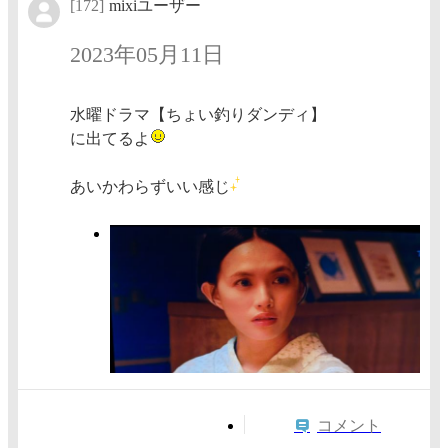
[172]
mixiユーザー
2023年05月11日
水曜ドラマ【ちょい釣りダンディ】
に出てるよ
あいかわらずいい感じ
コメント