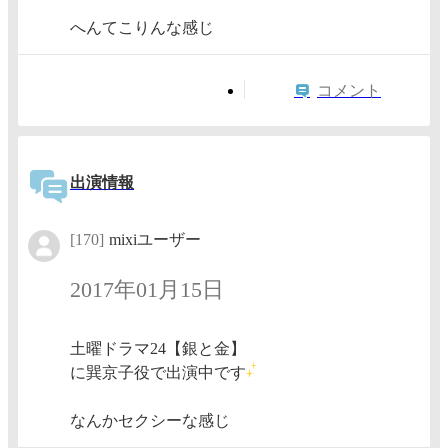
へんてこりんな感じ
コメント
出演情報
[170]
mixiユーザー
2017年01月15日
土曜ドラマ24【銀と金】
に巽京子役で出演中です
なんかセクシーな感じ