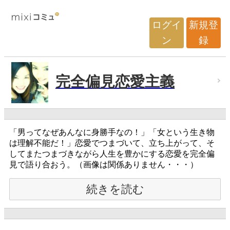
ログイ
新規登
ン
録
完全偏見恋愛主義
「男ってなぜあんなに身勝手なの！」「女という生き物
は理解不能だ！」恋愛でつまづいて、立ち上がって、そ
してまたつまづきながら人生を豊かにする恋愛を完全偏
見で語り合おう。（画像は関係ありません・・・）
続きを読む