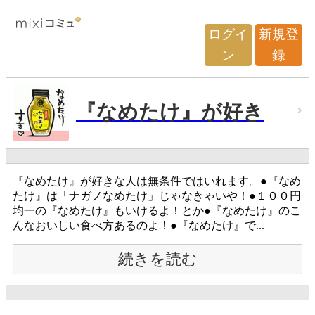
ログイ
新規登
ン
録
『なめたけ』が好き
『なめたけ』が好きな人は無条件ではいれます。●『なめ
たけ』は「ナガノなめたけ」じゃなきゃいや！●１００円
均一の『なめたけ』もいけるよ！とか●『なめたけ』のこ
んなおいしい食べ方あるのよ！●『なめたけ』で...
続きを読む