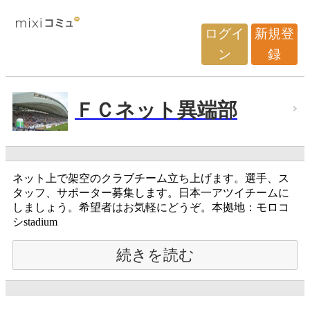
ログイ
新規登
ン
録
ＦＣネット異端部
ネット上で架空のクラブチーム立ち上げます。選手、ス
タッフ、サポーター募集します。日本一アツイチームに
しましょう。希望者はお気軽にどうぞ。本拠地：モロコ
シstadium
続きを読む