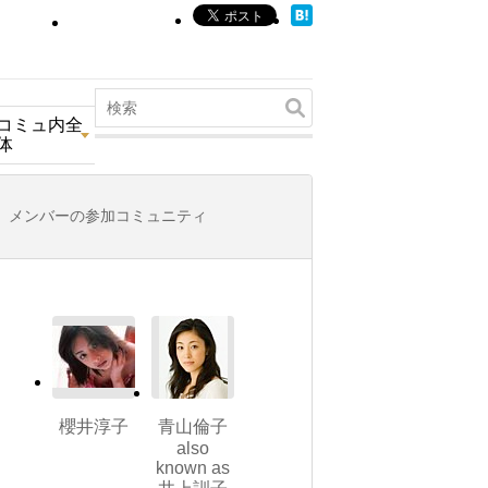
コミュ内全
体
メンバーの参加コミュニティ
櫻井淳子
青山倫子
also
known as