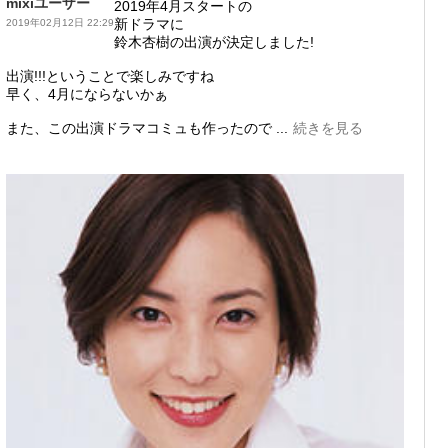
mixiユーザー
2019年4月スタートの
新ドラマに
2019年02月12日 22:29
鈴木杏樹の出演が決定しました!
出演!!!ということで楽しみですね
早く、4月にならないかぁ
また、この出演ドラマコミュも作ったので ...
続きを見る