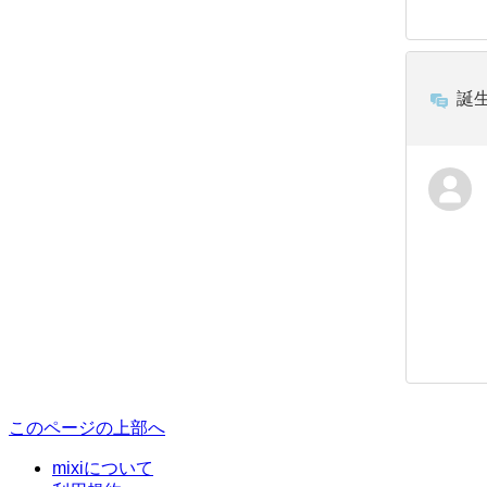
誕
このページの上部へ
mixiについて