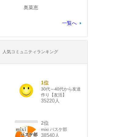
奥菜恵
一覧へ
人気コミュニティランキング
1位
30代～40代から友達
作り【友活】
35220人
2位
mixi バスケ部
38540人