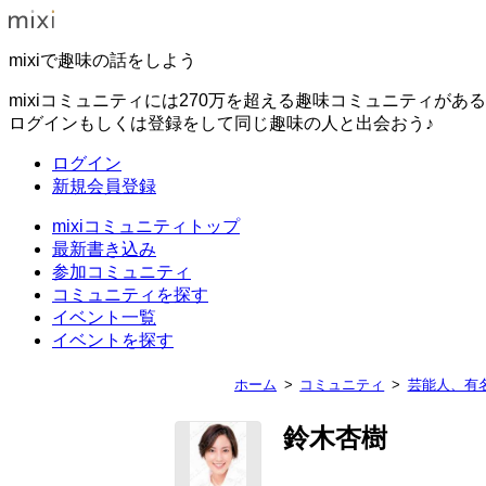
mixiで趣味の話をしよう
mixiコミュニティには270万を超える趣味コミュニティがあ
ログインもしくは登録をして同じ趣味の人と出会おう♪
ログイン
新規会員登録
mixiコミュニティトップ
最新書き込み
参加コミュニティ
コミュニティを探す
イベント一覧
イベントを探す
ホーム
コミュニティ
芸能人、有
鈴木杏樹