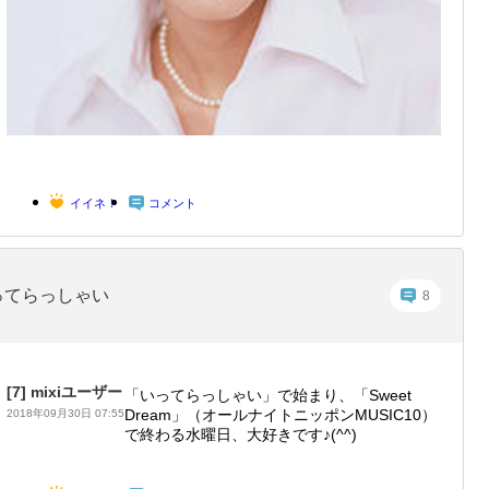
イイネ！
コメント
ってらっしゃい
8
[7]
mixiユーザー
「いってらっしゃい」で始まり、「Sweet
Dream」（オールナイトニッポンMUSIC10）
2018年09月30日 07:55
で終わる水曜日、大好きです♪(^^)