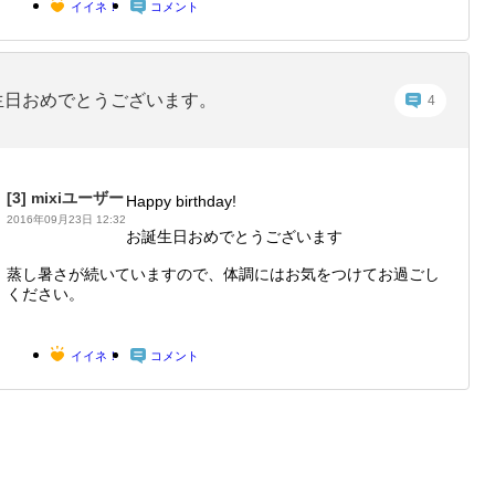
イイネ！
コメント
生日おめでとうございます。
4
[3]
mixiユーザー
Happy birthday!
2016年09月23日 12:32
お誕生日おめでとうございます
蒸し暑さが続いていますので、体調にはお気をつけてお過ごし
ください。
イイネ！
コメント