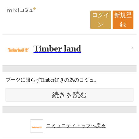
ログイ
新規登
ン
録
Timber land
ブーツに限らずTimber好きの為のコミュ。
続きを読む
コミュニティトップへ戻る