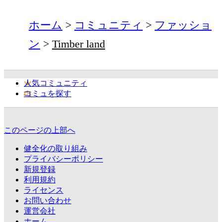
ホーム
コミュニティ
ファッショ
ン
Timber land
人気コミュニティ
コミュを探す
このページの上部へ
健全化の取り組み
プライバシーポリシー
新規登録
利用規約
ライセンス
お問い合わせ
運営会社
ホーム