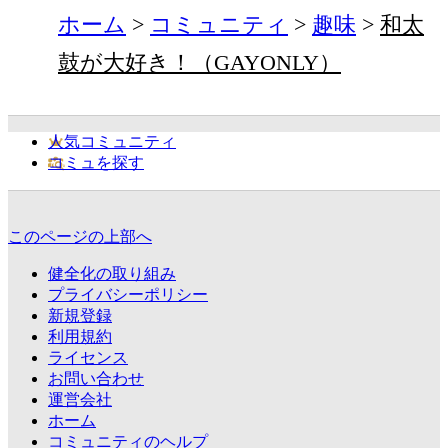
ホーム
コミュニティ
趣味
和太
鼓が大好き！（GAYONLY）
人気コミュニティ
コミュを探す
このページの上部へ
健全化の取り組み
プライバシーポリシー
新規登録
利用規約
ライセンス
お問い合わせ
運営会社
ホーム
コミュニティのヘルプ