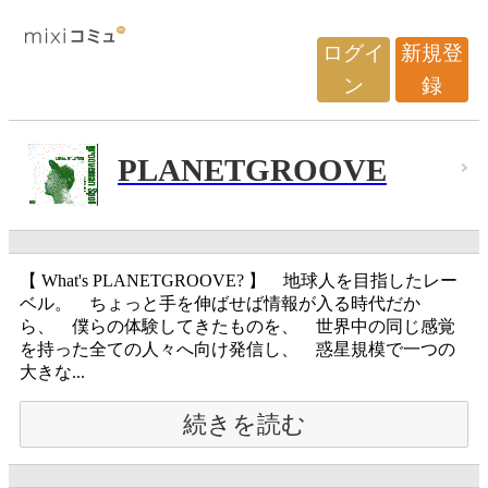
ログイ
新規登
ン
録
PLANETGROOVE
【 What's PLANETGROOVE? 】 地球人を目指したレー
ベル。 ちょっと手を伸ばせば情報が入る時代だか
ら、 僕らの体験してきたものを、 世界中の同じ感覚
を持った全ての人々へ向け発信し、 惑星規模で一つの
大きな...
続きを読む