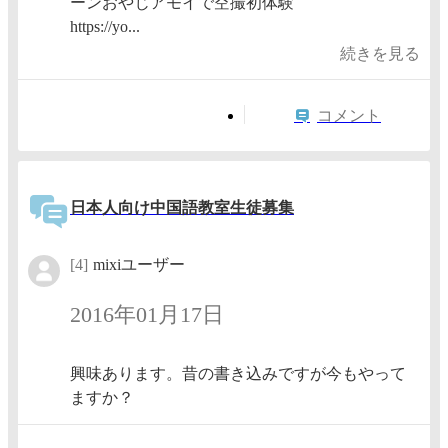
ーンおやじアモイで空撮初体験
https://yo...
続きを見る
コメント
日本人向け中国語教室生徒募集
[4]
mixiユーザー
2016年01月17日
興味あります。昔の書き込みですが今もやって
ますか？