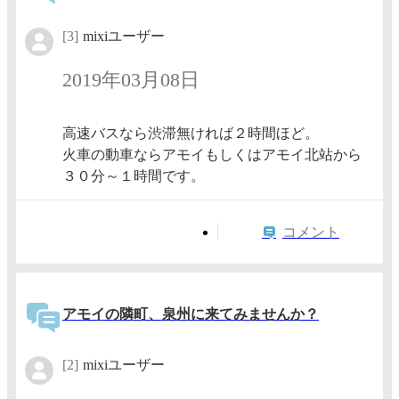
[3]
mixiユーザー
2019年03月08日
高速バスなら渋滞無ければ２時間ほど。
火車の動車ならアモイもしくはアモイ北站から
３０分～１時間です。
コメント
アモイの隣町、泉州に来てみませんか？
[2]
mixiユーザー