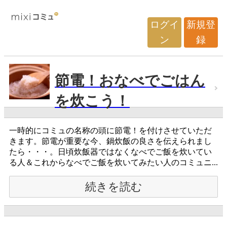
ログイ
新規登
ン
録
節電！おなべでごはん
を炊こう！
一時的にコミュの名称の頭に節電！を付けさせていただ
きます。節電が重要な今、鍋炊飯の良さを伝えられまし
たら・・・。日頃炊飯器ではなくなべでご飯を炊いてい
る人＆これからなべでご飯を炊いてみたい人のコミュニ...
続きを読む