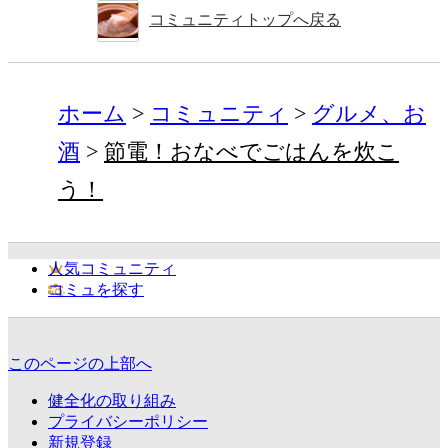
コミュニティトップへ戻る
ホーム
コミュニティ
グルメ、お
酒
節電！おなべでごはんを炊こ
う！
人気コミュニティ
コミュを探す
このページの上部へ
健全化の取り組み
プライバシーポリシー
新規登録