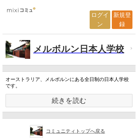
ログイ
新規登
ン
録
メルボルン日本人学校
オーストラリア、メルボルンにある全日制の日本人学校
です。
続きを読む
コミュニティトップへ戻る