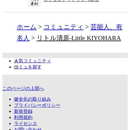
ホーム
コミュニティ
芸能人、有
名人
リトル清原-Little KIYOHARA
人気コミュニティ
コミュを探す
このページの上部へ
健全化の取り組み
プライバシーポリシー
新規登録
利用規約
ライセンス
お問い合わせ