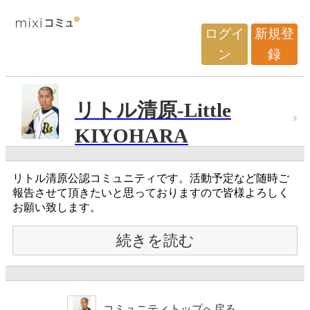
ログイ
新規登
ン
録
リトル清原-Little
KIYOHARA
リトル清原公認コミュニティです。活動予定など随時ご
報告させて頂きたいと思っておりますので皆様よろしく
お願い致します。
続きを読む
コミュニティトップへ戻る