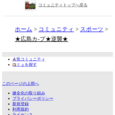
コミュニティトップへ戻る
ホーム
コミュニティ
スポーツ
★広島カ-プ★逆襲★
人気コミュニティ
コミュを探す
このページの上部へ
健全化の取り組み
プライバシーポリシー
新規登録
利用規約
ライセンス